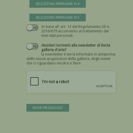
SELEZIONA IMMAGINE N.4
SELEZIONA IMMAGINE N.5
In base all' art. 13 del Regolamento UE n.
Devi dare il consenso
2016/679 acconsento al trattamento dei
miei dati personali
desideri iscriverti alla newsletter di Recta
galleria d'arte?
la newsletter ti terrà informato in anteprima
delle nuove acquisizioni della galleria, degli eventi
che ci riguardano mostre e fiere
Devi confermare di essere umano
INVIA MESSAGGIO