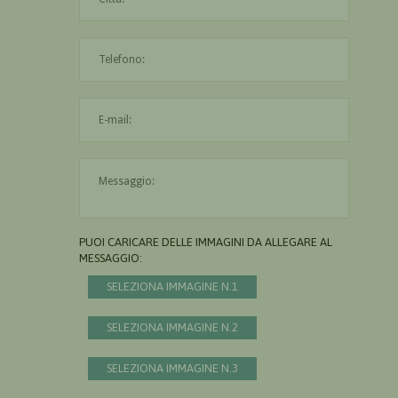
L'indirizzo mail non è valido
Il messaggio è obbligatorio
PUOI CARICARE DELLE IMMAGINI DA ALLEGARE AL
MESSAGGIO:
SELEZIONA IMMAGINE N.1
SELEZIONA IMMAGINE N.2
SELEZIONA IMMAGINE N.3