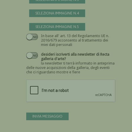
SELEZIONA IMMAGINE N.4
SELEZIONA IMMAGINE N.5
In base all' art. 13 del Regolamento UE n.
Devi dare il consenso
2016/679 acconsento al trattamento dei
miei dati personali
desideri iscriverti alla newsletter di Recta
galleria d'arte?
la newsletter ti terrà informato in anteprima
delle nuove acquisizioni della galleria, degli eventi
che ci riguardano mostre e fiere
Devi confermare di essere umano
INVIA MESSAGGIO