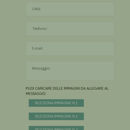
La città è obbligatoria
L'indirizzo mail non è valido
Il messaggio è obbligatorio
PUOI CARICARE DELLE IMMAGINI DA ALLEGARE AL
MESSAGGIO:
SELEZIONA IMMAGINE N.1
SELEZIONA IMMAGINE N.2
SELEZIONA IMMAGINE N.3