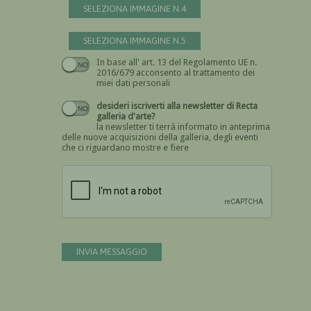
SELEZIONA IMMAGINE N.4
SELEZIONA IMMAGINE N.5
In base all' art. 13 del Regolamento UE n.
Devi dare il consenso
2016/679 acconsento al trattamento dei
miei dati personali
desideri iscriverti alla newsletter di Recta
galleria d'arte?
la newsletter ti terrà informato in anteprima
delle nuove acquisizioni della galleria, degli eventi
che ci riguardano mostre e fiere
Devi confermare di essere umano
INVIA MESSAGGIO