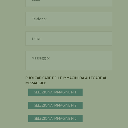
L'indirizzo mail non è valido
Il messaggio è obbligatorio
PUOI CARICARE DELLE IMMAGINI DA ALLEGARE AL
MESSAGGIO:
SELEZIONA IMMAGINE N.1
SELEZIONA IMMAGINE N.2
SELEZIONA IMMAGINE N.3