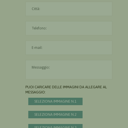
La città è obbligatoria
L'indirizzo mail non è valido
Il messaggio è obbligatorio
PUOI CARICARE DELLE IMMAGINI DA ALLEGARE AL
MESSAGGIO:
SELEZIONA IMMAGINE N.1
SELEZIONA IMMAGINE N.2
SELEZIONA IMMAGINE N.3