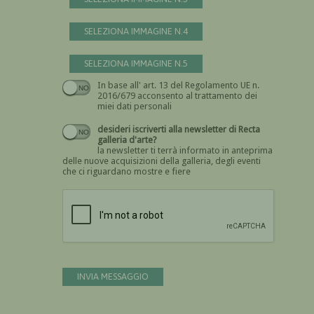
SELEZIONA IMMAGINE N.4
SELEZIONA IMMAGINE N.5
In base all' art. 13 del Regolamento UE n.
Devi dare il consenso
2016/679 acconsento al trattamento dei
miei dati personali
desideri iscriverti alla newsletter di Recta
galleria d'arte?
la newsletter ti terrà informato in anteprima
delle nuove acquisizioni della galleria, degli eventi
che ci riguardano mostre e fiere
Devi confermare di essere umano
INVIA MESSAGGIO