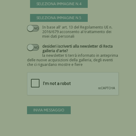
SELEZIONA IMMAGINE N.4
SELEZIONA IMMAGINE N.5
In base all' art. 13 del Regolamento UE n.
Devi dare il consenso
2016/679 acconsento al trattamento dei
miei dati personali
desideri iscriverti alla newsletter di Recta
galleria d'arte?
la newsletter ti terrà informato in anteprima
delle nuove acquisizioni della galleria, degli eventi
che ci riguardano mostre e fiere
Devi confermare di essere umano
INVIA MESSAGGIO