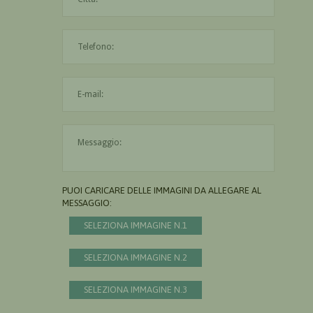
L'indirizzo mail non è valido
Il messaggio è obbligatorio
PUOI CARICARE DELLE IMMAGINI DA ALLEGARE AL
MESSAGGIO:
SELEZIONA IMMAGINE N.1
SELEZIONA IMMAGINE N.2
SELEZIONA IMMAGINE N.3