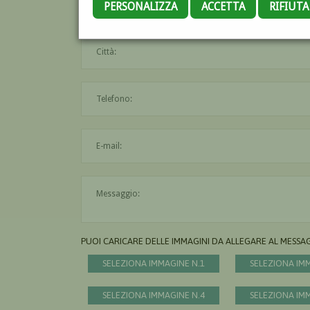
PERSONALIZZA
ACCETTA
RIFIUT
PUOI CARICARE DELLE IMMAGINI DA ALLEGARE AL MESSA
SELEZIONA IMMAGINE N.1
SELEZIONA IM
SELEZIONA IMMAGINE N.4
SELEZIONA IM