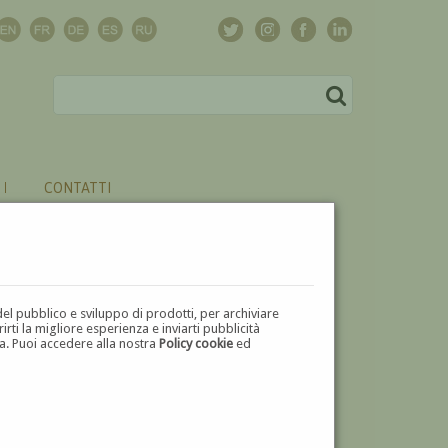
CONTATTI
del pubblico e sviluppo di prodotti, per archiviare
ti la migliore esperienza e inviarti pubblicità
zza. Puoi accedere alla nostra
Policy cookie
ed