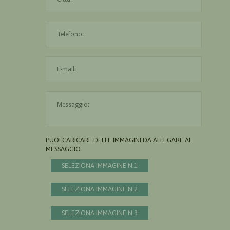
L'indirizzo mail non è valido
Il messaggio è obbligatorio
PUOI CARICARE DELLE IMMAGINI DA ALLEGARE AL
MESSAGGIO:
SELEZIONA IMMAGINE N.1
SELEZIONA IMMAGINE N.2
SELEZIONA IMMAGINE N.3