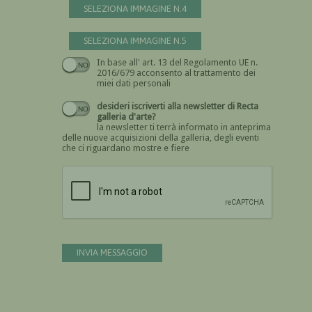
SELEZIONA IMMAGINE N.4
SELEZIONA IMMAGINE N.5
In base all' art. 13 del Regolamento UE n.
Devi dare il consenso
2016/679 acconsento al trattamento dei
miei dati personali
desideri iscriverti alla newsletter di Recta
galleria d'arte?
la newsletter ti terrà informato in anteprima
delle nuove acquisizioni della galleria, degli eventi
che ci riguardano mostre e fiere
Devi confermare di essere umano
INVIA MESSAGGIO