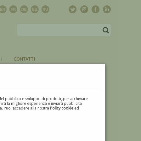
CONTATTI
del pubblico e sviluppo di prodotti, per archiviare
ti la migliore esperienza e inviarti pubblicità
zza. Puoi accedere alla nostra
Policy cookie
ed