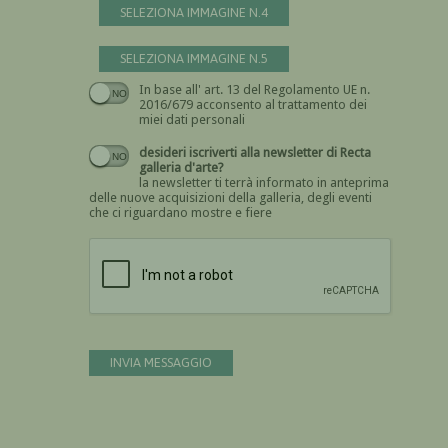
SELEZIONA IMMAGINE N.4
SELEZIONA IMMAGINE N.5
In base all' art. 13 del Regolamento UE n.
Devi dare il consenso
2016/679 acconsento al trattamento dei
miei dati personali
desideri iscriverti alla newsletter di Recta
galleria d'arte?
la newsletter ti terrà informato in anteprima
delle nuove acquisizioni della galleria, degli eventi
che ci riguardano mostre e fiere
Devi confermare di essere umano
INVIA MESSAGGIO