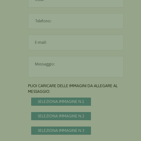
L'indirizzo mail non è valido
Il messaggio è obbligatorio
PUOI CARICARE DELLE IMMAGINI DA ALLEGARE AL
MESSAGGIO:
SELEZIONA IMMAGINE N.1
SELEZIONA IMMAGINE N.2
SELEZIONA IMMAGINE N.3