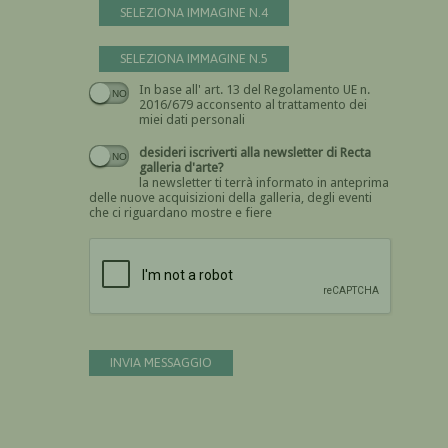
SELEZIONA IMMAGINE N.4
SELEZIONA IMMAGINE N.5
In base all' art. 13 del Regolamento UE n.
Devi dare il consenso
2016/679 acconsento al trattamento dei
miei dati personali
desideri iscriverti alla newsletter di Recta
galleria d'arte?
la newsletter ti terrà informato in anteprima
delle nuove acquisizioni della galleria, degli eventi
che ci riguardano mostre e fiere
Devi confermare di essere umano
INVIA MESSAGGIO