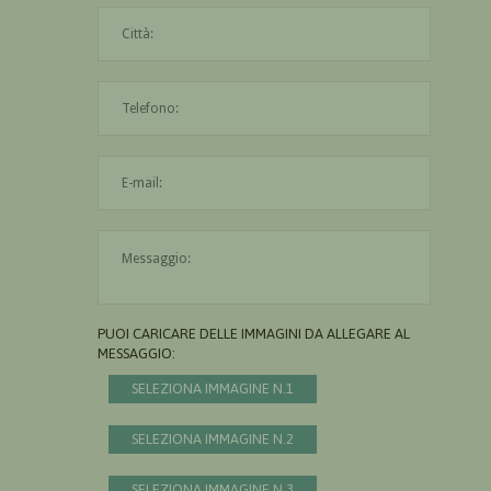
La città è obbligatoria
L'indirizzo mail non è valido
Il messaggio è obbligatorio
PUOI CARICARE DELLE IMMAGINI DA ALLEGARE AL
MESSAGGIO:
SELEZIONA IMMAGINE N.1
SELEZIONA IMMAGINE N.2
SELEZIONA IMMAGINE N.3