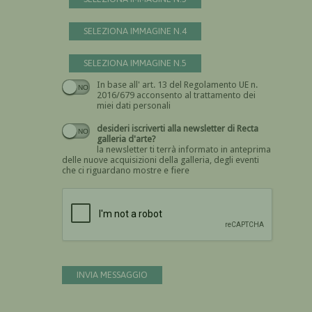
SELEZIONA IMMAGINE N.4
SELEZIONA IMMAGINE N.5
In base all' art. 13 del Regolamento UE n.
Devi dare il consenso
2016/679 acconsento al trattamento dei
miei dati personali
desideri iscriverti alla newsletter di Recta
galleria d'arte?
la newsletter ti terrà informato in anteprima
delle nuove acquisizioni della galleria, degli eventi
che ci riguardano mostre e fiere
Devi confermare di essere umano
INVIA MESSAGGIO