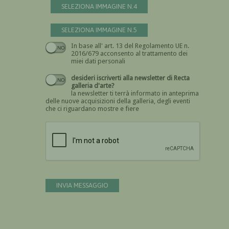
SELEZIONA IMMAGINE N.4
SELEZIONA IMMAGINE N.5
In base all' art. 13 del Regolamento UE n.
Devi dare il consenso
2016/679 acconsento al trattamento dei
miei dati personali
desideri iscriverti alla newsletter di Recta
galleria d'arte?
la newsletter ti terrà informato in anteprima
delle nuove acquisizioni della galleria, degli eventi
che ci riguardano mostre e fiere
Devi confermare di essere umano
INVIA MESSAGGIO