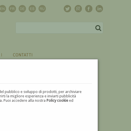
CONTATTI
del pubblico e sviluppo di prodotti, per archiviare
ti la migliore esperienza e inviarti pubblicità
zza. Puoi accedere alla nostra
Policy cookie
ed