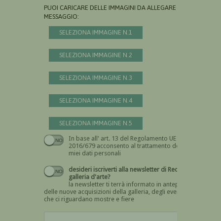
PUOI CARICARE DELLE IMMAGINI DA ALLEGARE AL
MESSAGGIO:
SELEZIONA IMMAGINE N.1
SELEZIONA IMMAGINE N.2
SELEZIONA IMMAGINE N.3
SELEZIONA IMMAGINE N.4
SELEZIONA IMMAGINE N.5
In base all' art. 13 del Regolamento UE n.
Devi dare il consenso
2016/679 acconsento al trattamento dei
miei dati personali
desideri iscriverti alla newsletter di Recta
galleria d'arte?
la newsletter ti terrà informato in anteprima
delle nuove acquisizioni della galleria, degli eventi
che ci riguardano mostre e fiere
Devi confermare di essere umano