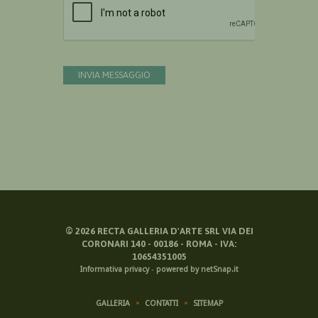
INVIA MESSAGGIO
©
2026
RECTA GALLERIA D'ARTE SRL VIA DEI
CORONARI 140 - 00186 - ROMA - IVA:
10654351005
Informativa privacy
-
powered by netSnap.it
GALLERIA
CONTATTI
SITEMAP