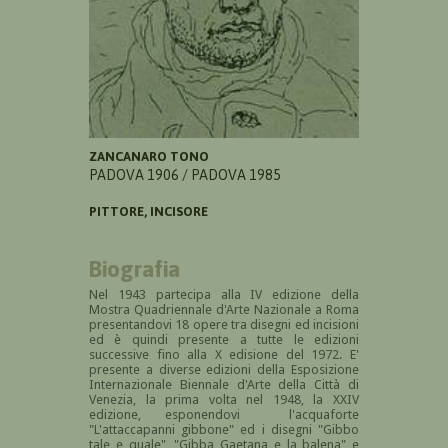
ZANCANARO TONO
PADOVA 1906 / PADOVA 1985
PITTORE, INCISORE
Biografia
Nel 1943 partecipa alla IV edizione della
Mostra Quadriennale d'Arte Nazionale a Roma
presentandovi 18 opere tra disegni ed incisioni
ed è quindi presente a tutte le edizioni
successive fino alla X edisione del 1972. E'
presente a diverse edizioni della Esposizione
Internazionale Biennale d'Arte della Città di
Venezia, la prima volta nel 1948, la XXIV
edizione, esponendovi l'acquaforte
"L'attaccapanni gibbone" ed i disegni "Gibbo
tale e quale", "Gibba Gaetana e la balena" e