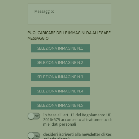
Il messaggio è obbligatorio
PUOI CARICARE DELLE IMMAGINI DA ALLEGARE AL
MESSAGGIO:
SELEZIONA IMMAGINE N.1
SELEZIONA IMMAGINE N.2
SELEZIONA IMMAGINE N.3
SELEZIONA IMMAGINE N.4
SELEZIONA IMMAGINE N.5
In base all' art. 13 del Regolamento UE n.
Devi dare il consenso
2016/679 acconsento al trattamento dei
miei dati personali
desideri iscriverti alla newsletter di Recta