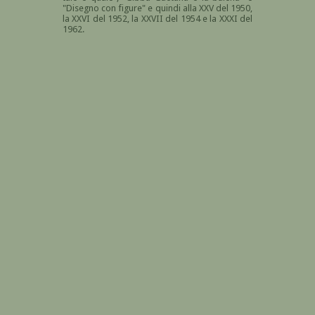
"Disegno con figure" e quindi alla XXV del 1950,
la XXVI del 1952, la XXVII del 1954 e la XXXI del
1962.