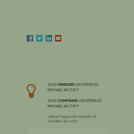
VUOI
VENDERE
UN'OPERA DI
MICHAEL WUTKY?
VUOI
COMPRARE
UN'OPERA DI
MICHAEL WUTKY?
utilizza l'apposito modulo di
contatto qui sotto
Il nome è obbligatorio