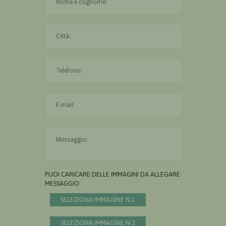
La città è obbligatoria
L'indirizzo mail non è valido
Il messaggio è obbligatorio
PUOI CARICARE DELLE IMMAGINI DA ALLEGARE AL
MESSAGGIO:
SELEZIONA IMMAGINE N.1
SELEZIONA IMMAGINE N.2