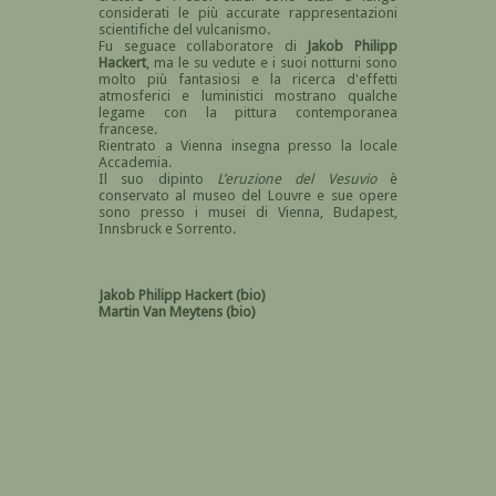
considerati le più accurate rappresentazioni
scientifiche del vulcanismo.
Fu seguace collaboratore di
Jakob Philipp
Hackert
, ma le su vedute e i suoi notturni sono
molto più fantasiosi e la ricerca d'effetti
atmosferici e luministici mostrano qualche
legame con la pittura contemporanea
francese.
Rientrato a Vienna insegna presso la locale
Accademia.
Il suo dipinto
L’eruzione del Vesuvio
è
conservato al museo del Louvre e sue opere
sono presso i musei di Vienna, Budapest,
Innsbruck e Sorrento.
Jakob Philipp Hackert (bio)
Martin Van Meytens (bio)