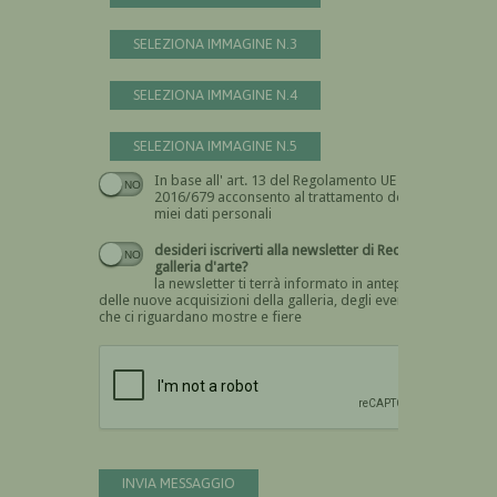
SELEZIONA IMMAGINE N.3
SELEZIONA IMMAGINE N.4
SELEZIONA IMMAGINE N.5
In base all' art. 13 del Regolamento UE n.
Devi dare il consenso
2016/679 acconsento al trattamento dei
miei dati personali
desideri iscriverti alla newsletter di Recta
galleria d'arte?
la newsletter ti terrà informato in anteprima
delle nuove acquisizioni della galleria, degli eventi
che ci riguardano mostre e fiere
Devi confermare di essere umano
INVIA MESSAGGIO