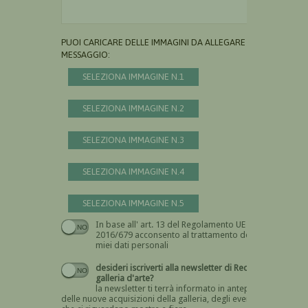
PUOI CARICARE DELLE IMMAGINI DA ALLEGARE AL
MESSAGGIO:
SELEZIONA IMMAGINE N.1
SELEZIONA IMMAGINE N.2
SELEZIONA IMMAGINE N.3
SELEZIONA IMMAGINE N.4
SELEZIONA IMMAGINE N.5
In base all' art. 13 del Regolamento UE n.
Devi dare il consenso
2016/679 acconsento al trattamento dei
miei dati personali
desideri iscriverti alla newsletter di Recta
galleria d'arte?
la newsletter ti terrà informato in anteprima
delle nuove acquisizioni della galleria, degli eventi