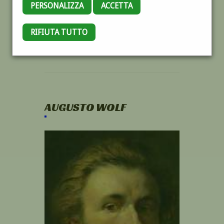
PERSONALIZZA
ACCETTA
RIFIUTA TUTTO
AUGUSTO WOLF