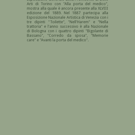
Arti di Torino con "Alla porta del medico",
mostra alla quale è ancora presente alla XLVIII
edizione del 1889
. Nel 1887 partecipa alla
Esposizione Nazionale Artistica di Venezia con i
tre dipinti "Toilette", "Nell'Harem" e "Nella
trattoria" e l'anno successivo è alla Nazionale
di Bologna con i quattro dipinti "Bigolante di
Bassano", "Corredo da sposa", "Memorie
care" e "Avanti la porta del medico".