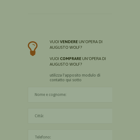
VUOI
VENDERE
UN'OPERA DI
AUGUSTO WOLF?
VUOI
COMPRARE
UN'OPERA DI
AUGUSTO WOLF?
utilizza l'apposito modulo di
contatto qui sotto
Il nome è obbligatorio
La città è obbligatoria