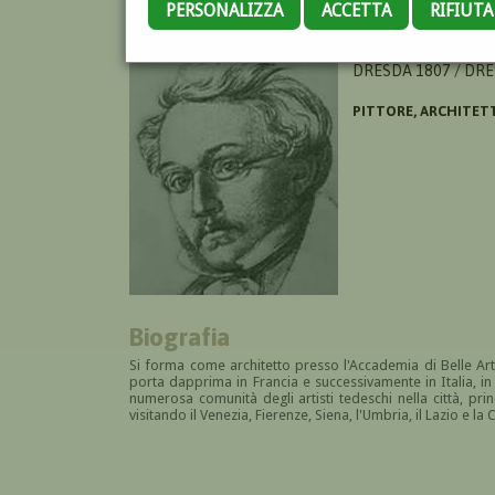
PERSONALIZZA
ACCETTA
RIFIUT
WOLDEMAR HERMA
DRESDA 1807 / DR
PITTORE, ARCHITET
Biografia
Si forma come architetto presso l'Accademia di Belle Arti
porta dapprima in Francia e successivamente in Italia, i
numerosa comunità degli artisti tedeschi nella città, pri
visitando il Venezia, Fierenze, Siena, l'Umbria, il Lazio e