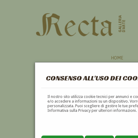
GALLERIA
D'ARTE
HOME
CONSENSO ALL'USO DEI COO
Il nostro sito utilizza cookie tecnici per annunci e 
e/o accedere a informazioni su un dispositivo. Vorre
personalizzata. Puoi scegliere di gestire le tue pref
Informativa sulla Privacy per ulteriori informazioni.
HERMANN WOLDEMAR