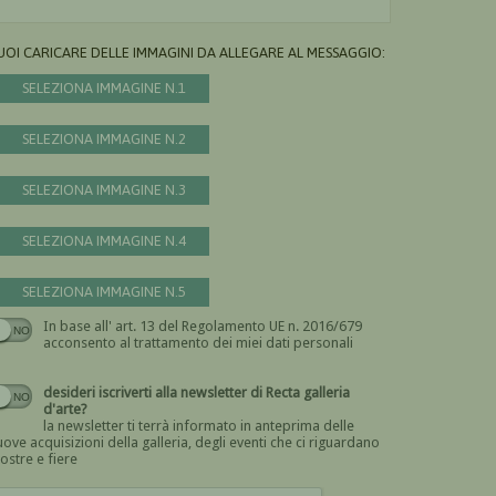
UOI CARICARE DELLE IMMAGINI DA ALLEGARE AL MESSAGGIO:
SELEZIONA IMMAGINE N.1
SELEZIONA IMMAGINE N.2
SELEZIONA IMMAGINE N.3
SELEZIONA IMMAGINE N.4
SELEZIONA IMMAGINE N.5
In base all' art. 13 del Regolamento UE n. 2016/679
Devi dare il consenso
acconsento al trattamento dei miei dati personali
desideri iscriverti alla newsletter di Recta galleria
d'arte?
la newsletter ti terrà informato in anteprima delle
ove acquisizioni della galleria, degli eventi che ci riguardano
ostre e fiere