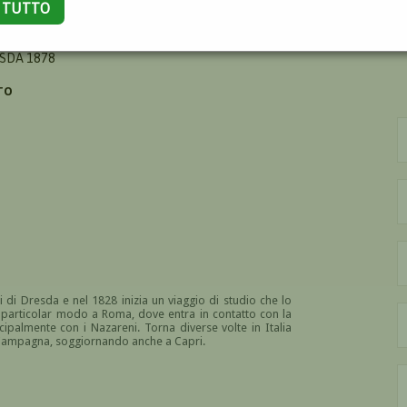
A TUTTO
NN
ESDA 1878
TO
 di Dresda e nel 1828 inizia un viaggio di studio che lo
n particolar modo a Roma, dove entra in contatto con la
ncipalmente con i Nazareni. Torna diverse volte in Italia
 la Campagna, soggiornando anche a Capri.