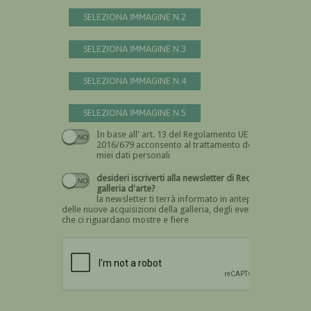
SELEZIONA IMMAGINE N.2
SELEZIONA IMMAGINE N.3
SELEZIONA IMMAGINE N.4
SELEZIONA IMMAGINE N.5
In base all' art. 13 del Regolamento UE n.
Devi dare il consenso
2016/679 acconsento al trattamento dei
miei dati personali
desideri iscriverti alla newsletter di Recta
galleria d'arte?
la newsletter ti terrà informato in anteprima
delle nuove acquisizioni della galleria, degli eventi
che ci riguardano mostre e fiere
Devi confermare di essere umano