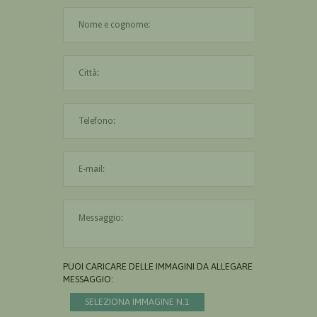
Il nome è obbligatorio
La città è obbligatoria
L'indirizzo mail non è valido
Il messaggio è obbligatorio
PUOI CARICARE DELLE IMMAGINI DA ALLEGARE AL
MESSAGGIO:
SELEZIONA IMMAGINE N.1