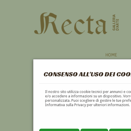
GALLERIA
D'ARTE
HOME
CONSENSO ALL'USO DEI COO
Il nostro sito utilizza cookie tecnici per annunci e 
e/o accedere a informazioni su un dispositivo. Vorre
personalizzata. Puoi scegliere di gestire le tue pref
Informativa sulla Privacy per ulteriori informazioni.
JAMES WHITELAW HAMILTON