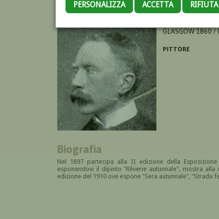
PERSONALIZZA
ACCETTA
RIFIUT
WHITELAW HAMIL
GLASGOW 1860 /
PITTORE
Biografia
Nel 1897 partecipa alla II edizione della Esposizione 
esponendovi il dipinto "Rêverie autunnale", mostra alla 
edizione del 1910 ove espone "Sera autunnale", "Strada f