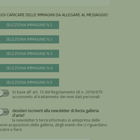
UOI CARICARE DELLE IMMAGINI DA ALLEGARE AL MESSAGGIO:
SELEZIONA IMMAGINE N.1
SELEZIONA IMMAGINE N.2
SELEZIONA IMMAGINE N.3
SELEZIONA IMMAGINE N.4
SELEZIONA IMMAGINE N.5
In base all' art. 13 del Regolamento UE n. 2016/679
Devi dare il consenso
acconsento al trattamento dei miei dati personali
desideri iscriverti alla newsletter di Recta galleria
d'arte?
la newsletter ti terrà informato in anteprima delle
ove acquisizioni della galleria, degli eventi che ci riguardano
ostre e fiere