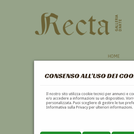
GALLERIA
D'ARTE
HOME
CONSENSO ALL'USO DEI COO
Il nostro sito utilizza cookie tecnici per annunci e 
e/o accedere a informazioni su un dispositivo. Vorre
personalizzata. Puoi scegliere di gestire le tue pref
Informativa sulla Privacy per ulteriori informazioni.
ADALBERT WAAGEN