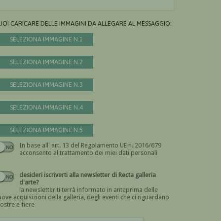
UOI CARICARE DELLE IMMAGINI DA ALLEGARE AL MESSAGGIO:
SELEZIONA IMMAGINE N.1
SELEZIONA IMMAGINE N.2
SELEZIONA IMMAGINE N.3
SELEZIONA IMMAGINE N.4
SELEZIONA IMMAGINE N.5
In base all' art. 13 del Regolamento UE n. 2016/679
Devi dare il consenso
acconsento al trattamento dei miei dati personali
desideri iscriverti alla newsletter di Recta galleria
d'arte?
la newsletter ti terrà informato in anteprima delle
ove acquisizioni della galleria, degli eventi che ci riguardano
ostre e fiere