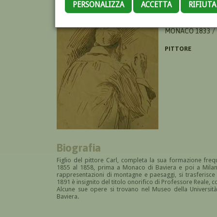
PERSONALIZZA
ACCETTA
RIFIUT
WAAGEN ADALBE
MONACO 1833 /
PITTORE
Biografia
Figlio del pittore Carl, completa la sua formazione fr
1855 al 1858, prima a Monaco di Baviera e poi a Milano
rappresentazioni di montagne e paesaggi, si trasferisce
1891 è insignito del titolo onorifico di Professore Reale, c
Alcune sue opere si trovano nel Museo della Universi
Baviera.