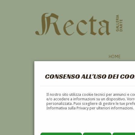
GALLERIA
D'ARTE
HOME
CONSENSO ALL'USO DEI COO
Il nostro sito utilizza cookie tecnici per annunci e 
e/o accedere a informazioni su un dispositivo. Vorre
personalizzata. Puoi scegliere di gestire le tue pref
Informativa sulla Privacy per ulteriori informazioni.
FEDERICO GAETANO VILLA