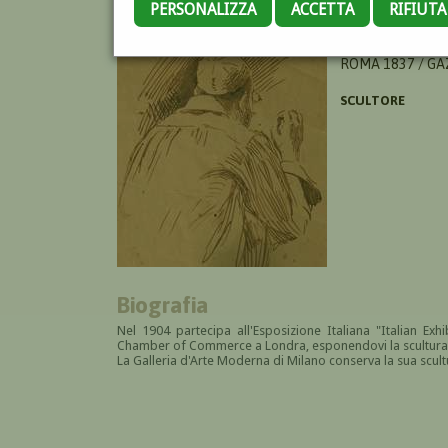
PERSONALIZZA
ACCETTA
RIFIUT
VILLA FEDERICO
ROMA 1837 / GA
SCULTORE
Biografia
Nel 1904 partecipa all'Esposizione Italiana "Italian Exhi
Chamber of Commerce a Londra, esponendovi la scultura "
La Galleria d'Arte Moderna di Milano conserva la sua sc