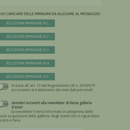
UOI CARICARE DELLE IMMAGINI DA ALLEGARE AL MESSAGGIO:
SELEZIONA IMMAGINE N.1
SELEZIONA IMMAGINE N.2
SELEZIONA IMMAGINE N.3
SELEZIONA IMMAGINE N.4
SELEZIONA IMMAGINE N.5
In base all' art. 13 del Regolamento UE n. 2016/679
Devi dare il consenso
acconsento al trattamento dei miei dati personali
desideri iscriverti alla newsletter di Recta galleria
d'arte?
la newsletter ti terrà informato in anteprima delle
ove acquisizioni della galleria, degli eventi che ci riguardano
ostre e fiere