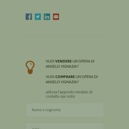
VUOI
VENDERE
UN'OPERA DI
ANGELO VIGNAZIA?
VUOI
COMPRARE
UN'OPERA DI
ANGELO VIGNAZIA?
utilizza l'apposito modulo di
contatto qui sotto
Il nome è obbligatorio
La città è obbligatoria