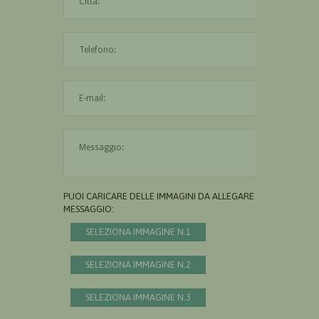
L'indirizzo mail non è valido
Il messaggio è obbligatorio
PUOI CARICARE DELLE IMMAGINI DA ALLEGARE AL
MESSAGGIO:
SELEZIONA IMMAGINE N.1
SELEZIONA IMMAGINE N.2
SELEZIONA IMMAGINE N.3