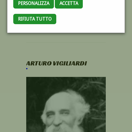
PERSONALIZZA
ACCETTA
RIFIUTA TUTTO
ARTURO VIGILIARDI