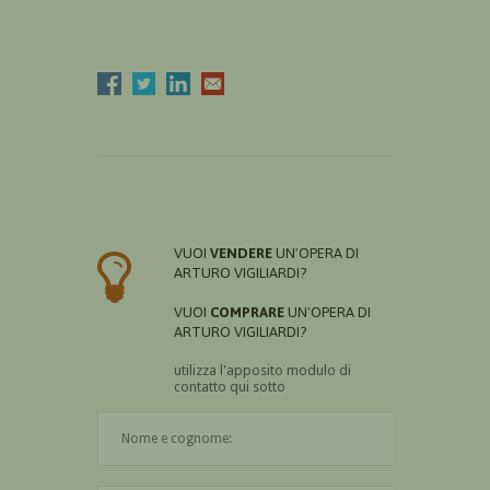
VUOI
VENDERE
UN'OPERA DI
ARTURO VIGILIARDI?
VUOI
COMPRARE
UN'OPERA DI
ARTURO VIGILIARDI?
utilizza l'apposito modulo di
contatto qui sotto
Il nome è obbligatorio