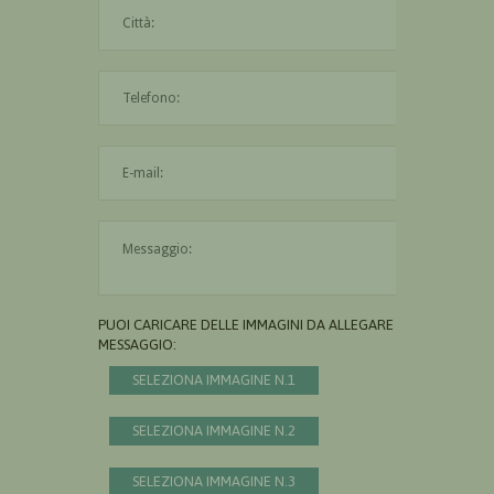
La città è obbligatoria
L'indirizzo mail non è valido
Il messaggio è obbligatorio
PUOI CARICARE DELLE IMMAGINI DA ALLEGARE AL
MESSAGGIO:
SELEZIONA IMMAGINE N.1
SELEZIONA IMMAGINE N.2
SELEZIONA IMMAGINE N.3