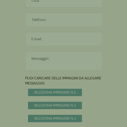
L'indirizzo mail non è valido
Il messaggio è obbligatorio
PUOI CARICARE DELLE IMMAGINI DA ALLEGARE AL
MESSAGGIO:
SELEZIONA IMMAGINE N.1
SELEZIONA IMMAGINE N.2
SELEZIONA IMMAGINE N.3