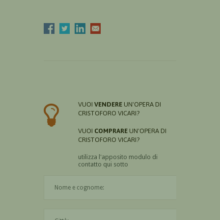
VUOI
VENDERE
UN'OPERA DI
CRISTOFORO VICARI?
VUOI
COMPRARE
UN'OPERA DI
CRISTOFORO VICARI?
utilizza l'apposito modulo di
contatto qui sotto
Il nome è obbligatorio
La città è obbligatoria