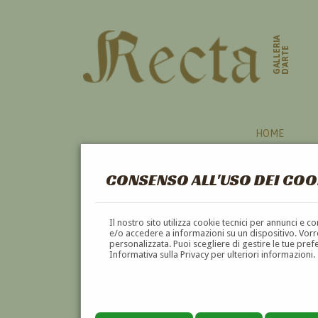
GALLERIA
D'ARTE
HOME
CONSENSO ALL'USO DEI COO
Il nostro sito utilizza cookie tecnici per annunci e 
e/o accedere a informazioni su un dispositivo. Vorre
personalizzata. Puoi scegliere di gestire le tue pref
Informativa sulla Privacy per ulteriori informazioni.
GINO VALORI