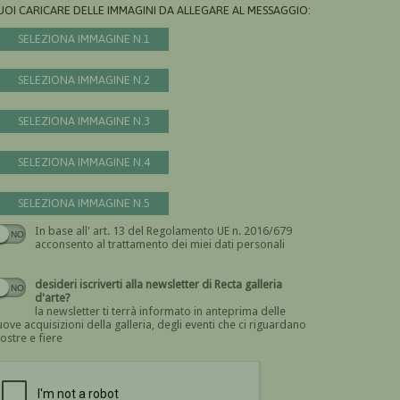
UOI CARICARE DELLE IMMAGINI DA ALLEGARE AL MESSAGGIO:
SELEZIONA IMMAGINE N.1
SELEZIONA IMMAGINE N.2
SELEZIONA IMMAGINE N.3
SELEZIONA IMMAGINE N.4
SELEZIONA IMMAGINE N.5
In base all' art. 13 del Regolamento UE n. 2016/679
Devi dare il consenso
acconsento al trattamento dei miei dati personali
desideri iscriverti alla newsletter di Recta galleria
d'arte?
la newsletter ti terrà informato in anteprima delle
ove acquisizioni della galleria, degli eventi che ci riguardano
ostre e fiere
Devi confermare di essere umano