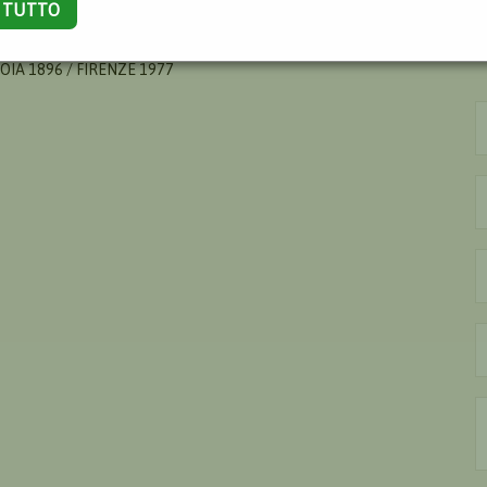
A TUTTO
OIA 1896 / FIRENZE 1977