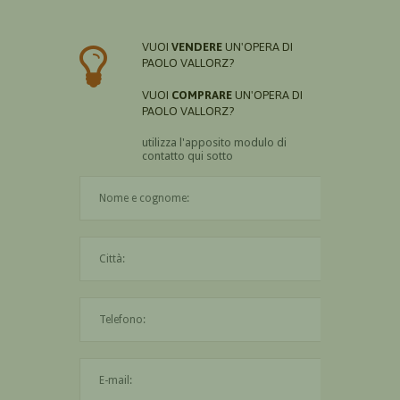
VUOI
VENDERE
UN'OPERA DI
PAOLO VALLORZ?
VUOI
COMPRARE
UN'OPERA DI
PAOLO VALLORZ?
utilizza l'apposito modulo di
contatto qui sotto
Il nome è obbligatorio
La città è obbligatoria
L'indirizzo mail non è valido