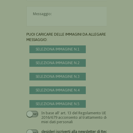
Il messaggio è obbligatorio
PUOI CARICARE DELLE IMMAGINI DA ALLEGARE AL
MESSAGGIO:
SELEZIONA IMMAGINE N.1
SELEZIONA IMMAGINE N.2
SELEZIONA IMMAGINE N.3
SELEZIONA IMMAGINE N.4
SELEZIONA IMMAGINE N.5
In base all' art. 13 del Regolamento UE n.
Devi dare il consenso
2016/679 acconsento al trattamento dei
miei dati personali
desideri iscriverti alla newsletter di Recta