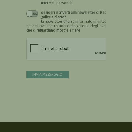
miei dati personali
desideri iscriverti alla newsletter di Recta
galleria d'arte?
la newsletter ti terrà informato in anteprima
delle nuove acquisizioni della galleria, degli eventi
che ci riguardano mostre e fiere
Devi confermare di essere umano
INVIA MESSAGGIO