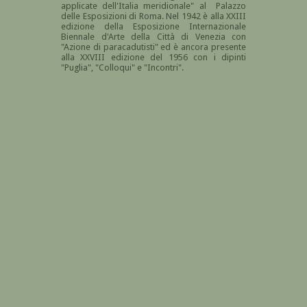
applicate dell'Italia meridionale" al Palazzo
delle Esposizioni di Roma. Nel 1942 è alla
XXIII
edizione della Esposizione Internazionale
Biennale d'Arte della Città di Venezia con
"Azione di paracadutisti" ed è ancora presente
alla XXVIII edizione del 1956 con i dipinti
"Puglia", "Colloqui" e "Incontri".