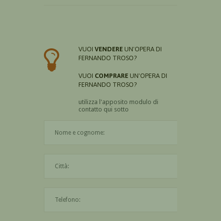
VUOI
VENDERE
UN'OPERA DI
FERNANDO TROSO?
VUOI
COMPRARE
UN'OPERA DI
FERNANDO TROSO?
utilizza l'apposito modulo di
contatto qui sotto
Il nome è obbligatorio
La città è obbligatoria