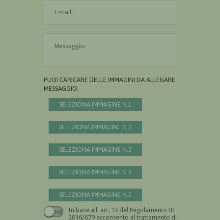
L'indirizzo mail non è valido
Il messaggio è obbligatorio
PUOI CARICARE DELLE IMMAGINI DA ALLEGARE AL
MESSAGGIO:
SELEZIONA IMMAGINE N.1
SELEZIONA IMMAGINE N.2
SELEZIONA IMMAGINE N.3
SELEZIONA IMMAGINE N.4
SELEZIONA IMMAGINE N.5
In base all' art. 13 del Regolamento UE n.
Devi dare il consenso
2016/679 acconsento al trattamento dei