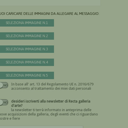
UOI CARICARE DELLE IMMAGINI DA ALLEGARE AL MESSAGGIO:
SELEZIONA IMMAGINE N.1
SELEZIONA IMMAGINE N.2
SELEZIONA IMMAGINE N.3
SELEZIONA IMMAGINE N.4
SELEZIONA IMMAGINE N.5
In base all' art. 13 del Regolamento UE n. 2016/679
Devi dare il consenso
acconsento al trattamento dei miei dati personali
desideri iscriverti alla newsletter di Recta galleria
d'arte?
la newsletter ti terrà informato in anteprima delle
ove acquisizioni della galleria, degli eventi che ci riguardano
ostre e fiere