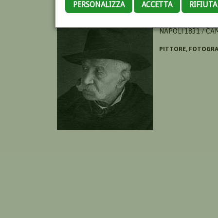
PERSONALIZZA
ACCETTA
RIFIUT
TROMBETTA ANTO
NAPOLI 1831 / C
PITTORE, FOTOGR