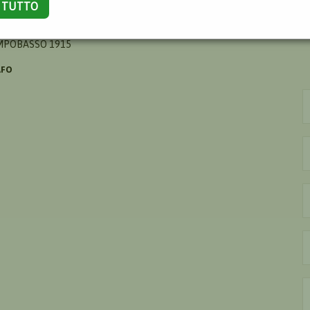
A TUTTO
NIO
AMPOBASSO 1915
AFO