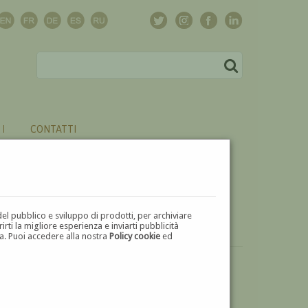
CONTATTI
del pubblico e sviluppo di prodotti, per archiviare
ti la migliore esperienza e inviarti pubblicità
zza. Puoi accedere alla nostra
Policy cookie
ed
VUOI
VENDERE
UN'OPERA DI ANTONIO