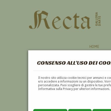
GALLERIA
D'ARTE
HOME
CONSENSO ALL'USO DEI COO
Il nostro sito utilizza cookie tecnici per annunci e 
e/o accedere a informazioni su un dispositivo. Vorre
personalizzata. Puoi scegliere di gestire le tue pref
Informativa sulla Privacy per ulteriori informazioni.
ANTONIO TROMBETTA