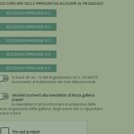
UOI CARICARE DELLE IMMAGINI DA ALLEGARE AL MESSAGGIO:
SELEZIONA IMMAGINE N.1
SELEZIONA IMMAGINE N.2
SELEZIONA IMMAGINE N.3
SELEZIONA IMMAGINE N.4
SELEZIONA IMMAGINE N.5
In base all' art. 13 del Regolamento UE n. 2016/679
Devi dare il consenso
acconsento al trattamento dei miei dati personali
desideri iscriverti alla newsletter di Recta galleria
d'arte?
la newsletter ti terrà informato in anteprima delle
ove acquisizioni della galleria, degli eventi che ci riguardano
ostre e fiere
Devi confermare di essere umano