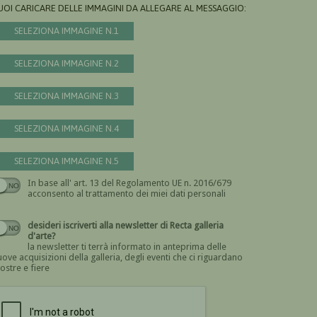
UOI CARICARE DELLE IMMAGINI DA ALLEGARE AL MESSAGGIO:
SELEZIONA IMMAGINE N.1
SELEZIONA IMMAGINE N.2
SELEZIONA IMMAGINE N.3
SELEZIONA IMMAGINE N.4
SELEZIONA IMMAGINE N.5
In base all' art. 13 del Regolamento UE n. 2016/679
Devi dare il consenso
acconsento al trattamento dei miei dati personali
desideri iscriverti alla newsletter di Recta galleria
d'arte?
la newsletter ti terrà informato in anteprima delle
ove acquisizioni della galleria, degli eventi che ci riguardano
ostre e fiere
Devi confermare di essere umano