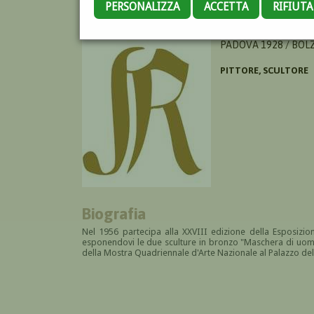
PERSONALIZZA
ACCETTA
RIFIUT
TREVI CLAUDIO
PADOVA 1928 / BOL
PITTORE, SCULTORE
Biografia
Nel 1956 partecipa alla XXVIII edizione della Esposizion
esponendovi le due sculture in bronzo "Maschera di uomo
della Mostra Quadriennale d'Arte Nazionale al Palazzo del