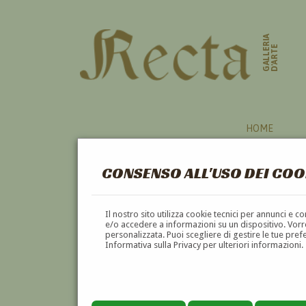
GALLERIA
D'ARTE
HOME
CONSENSO ALL'USO DEI COO
Il nostro sito utilizza cookie tecnici per annunci e 
e/o accedere a informazioni su un dispositivo. Vorre
personalizzata. Puoi scegliere di gestire le tue pref
Informativa sulla Privacy per ulteriori informazioni.
NURDIO TRENTINI