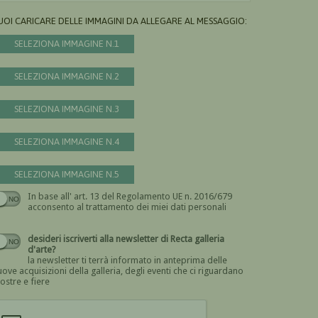
UOI CARICARE DELLE IMMAGINI DA ALLEGARE AL MESSAGGIO:
SELEZIONA IMMAGINE N.1
SELEZIONA IMMAGINE N.2
SELEZIONA IMMAGINE N.3
SELEZIONA IMMAGINE N.4
SELEZIONA IMMAGINE N.5
In base all' art. 13 del Regolamento UE n. 2016/679
Devi dare il consenso
acconsento al trattamento dei miei dati personali
desideri iscriverti alla newsletter di Recta galleria
d'arte?
la newsletter ti terrà informato in anteprima delle
ove acquisizioni della galleria, degli eventi che ci riguardano
ostre e fiere
Devi confermare di essere umano