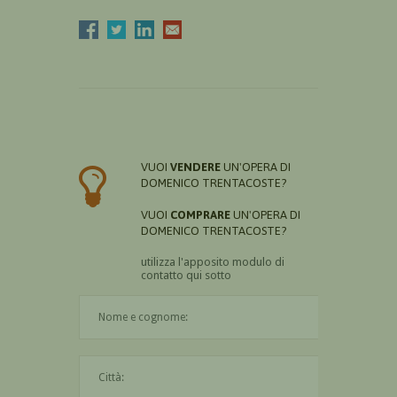
VUOI
VENDERE
UN'OPERA DI
DOMENICO TRENTACOSTE?
VUOI
COMPRARE
UN'OPERA DI
DOMENICO TRENTACOSTE?
utilizza l'apposito modulo di
contatto qui sotto
Il nome è obbligatorio
La città è obbligatoria