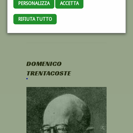
PERSONALIZZA
ACCETTA
RIFIUTA TUTTO
DOMENICO
TRENTACOSTE