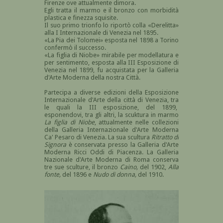
Firenze ove attualmente dimora.
Egli tratta il marmo e il bronzo con morbidità
plastica e finezza squisite.
Il suo primo trionfo lo riportò colla «Derelitta»
alla I Internazionale di Venezia nel 1895.
«La Pia dei Tolomei» esposta nel 1898 a Torino
confermò il successo.
«La figlia di Niobe» mirabile per modellatura e
per sentimento, esposta alla III Esposizione di
Venezia nel 1899, fu acquistata per la Galleria
d'Arte Moderna della nostra Città.
Partecipa a diverse edizioni della Esposizione
Internazionale d'Arte della città di Venezia, tra
le quali la III esposizione, del 1899,
esponendovi, tra gli altri, la scuktura in marmo
La figlia di Niobe
, attualmente nelle collezioni
della Galleria Internazionale d'Arte Moderna
Ca' Pesaro di Venezia. La sua scultura
Ritratto di
Signora
è conservata presso la Galleria d'Arte
Moderna Ricci Oddi di Piacenza. La Galleria
Nazionale d'Arte Moderna di Roma conserva
tre sue sculture, il bronzo
Caino,
del 1902,
Alla
fonte,
del 1896 e
Nudo di donna,
del 1910.