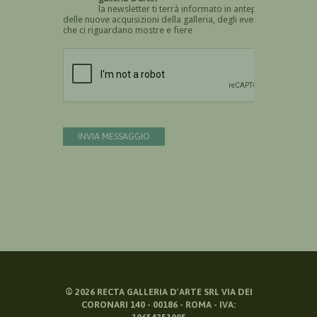
la newsletter ti terrà informato in anteprima
delle nuove acquisizioni della galleria, degli eventi
che ci riguardano mostre e fiere
Devi confermare di essere umano
INVIA MESSAGGIO
©
2026
RECTA GALLERIA D'ARTE SRL VIA DEI
CORONARI 140 - 00186 - ROMA - IVA: