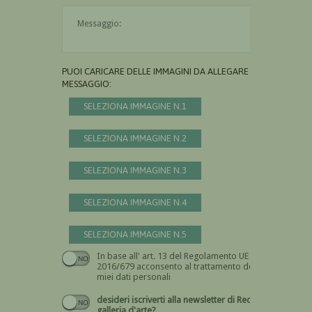
Il messaggio è obbligatorio
PUOI CARICARE DELLE IMMAGINI DA ALLEGARE AL
MESSAGGIO:
SELEZIONA IMMAGINE N.1
SELEZIONA IMMAGINE N.2
SELEZIONA IMMAGINE N.3
SELEZIONA IMMAGINE N.4
SELEZIONA IMMAGINE N.5
In base all' art. 13 del Regolamento UE n.
Devi dare il consenso
2016/679 acconsento al trattamento dei
miei dati personali
desideri iscriverti alla newsletter di Recta
galleria d'arte?