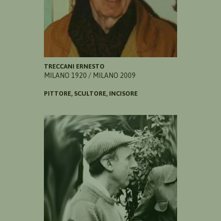
TRECCANI ERNESTO
MILANO 1920 / MILANO 2009
PITTORE, SCULTORE, INCISORE