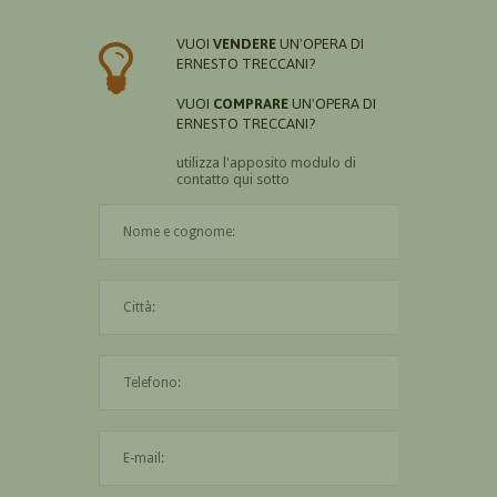
VUOI
VENDERE
UN'OPERA DI
ERNESTO TRECCANI?
VUOI
COMPRARE
UN'OPERA DI
ERNESTO TRECCANI?
utilizza l'apposito modulo di
contatto qui sotto
Il nome è obbligatorio
La città è obbligatoria
L'indirizzo mail non è valido