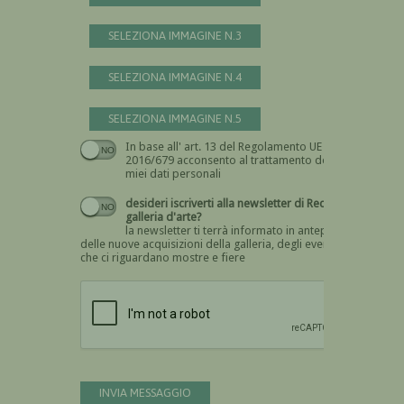
SELEZIONA IMMAGINE N.3
SELEZIONA IMMAGINE N.4
SELEZIONA IMMAGINE N.5
In base all' art. 13 del Regolamento UE n.
Devi dare il consenso
2016/679 acconsento al trattamento dei
miei dati personali
desideri iscriverti alla newsletter di Recta
galleria d'arte?
la newsletter ti terrà informato in anteprima
delle nuove acquisizioni della galleria, degli eventi
che ci riguardano mostre e fiere
Devi confermare di essere umano
INVIA MESSAGGIO