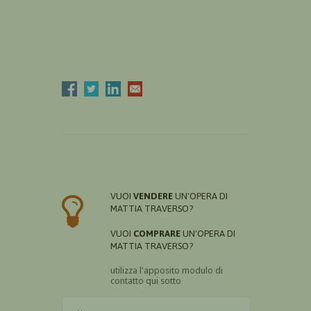
VUOI
VENDERE
UN'OPERA DI
MATTIA TRAVERSO?
VUOI
COMPRARE
UN'OPERA DI
MATTIA TRAVERSO?
utilizza l'apposito modulo di
contatto qui sotto
Il nome è obbligatorio