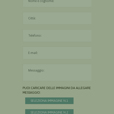
La città è obbligatoria
L'indirizzo mail non è valido
Il messaggio è obbligatorio
PUOI CARICARE DELLE IMMAGINI DA ALLEGARE AL
MESSAGGIO:
SELEZIONA IMMAGINE N.1
SELEZIONA IMMAGINE N.2