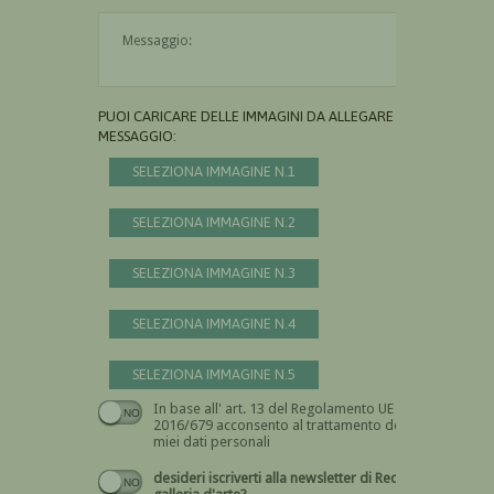
Il messaggio è obbligatorio
PUOI CARICARE DELLE IMMAGINI DA ALLEGARE AL
MESSAGGIO:
SELEZIONA IMMAGINE N.1
SELEZIONA IMMAGINE N.2
SELEZIONA IMMAGINE N.3
SELEZIONA IMMAGINE N.4
SELEZIONA IMMAGINE N.5
In base all' art. 13 del Regolamento UE n.
Devi dare il consenso
2016/679 acconsento al trattamento dei
miei dati personali
desideri iscriverti alla newsletter di Recta