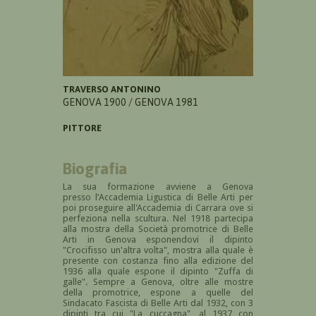
TRAVERSO ANTONINO
GENOVA 1900 / GENOVA 1981
PITTORE
Biografia
La sua formazione avviene a Genova
presso
l’Accademia Ligustica di Belle Arti per
poi proseguire all'Accademia di Carrara ove si
perfeziona nella scultura.
Nel 1918 partecipa
alla mostra della
Società promotrice di Belle
Arti in Genova esponendovi il dipinto
"Crocifisso un'altra volta", mostra alla quale è
presente con costanza fino alla edizione del
1936 alla quale espone il dipinto "Zuffa di
galle". Sempre a Genova, oltre alle mostre
della promotrice, espone a quelle del
Sindacato Fascista di Belle Arti dal 1932, con 3
dipinti tra cui
"La cuccagna", al 1937 con