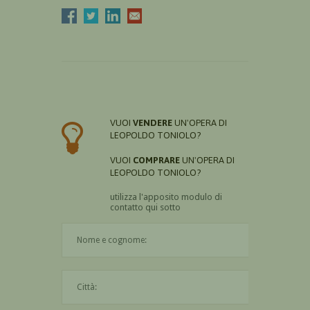
VUOI
VENDERE
UN'OPERA DI
LEOPOLDO TONIOLO?
VUOI
COMPRARE
UN'OPERA DI
LEOPOLDO TONIOLO?
utilizza l'apposito modulo di
contatto qui sotto
Il nome è obbligatorio
La città è obbligatoria