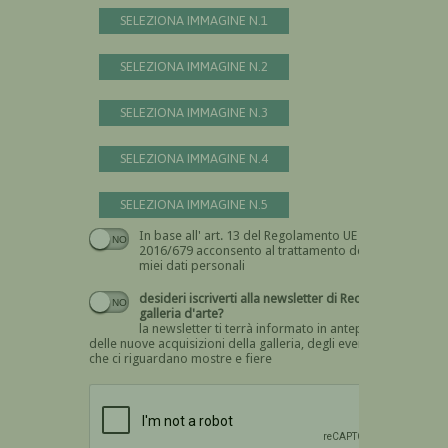
SELEZIONA IMMAGINE N.1
SELEZIONA IMMAGINE N.2
SELEZIONA IMMAGINE N.3
SELEZIONA IMMAGINE N.4
SELEZIONA IMMAGINE N.5
In base all' art. 13 del Regolamento UE n.
Devi dare il consenso
2016/679 acconsento al trattamento dei
miei dati personali
desideri iscriverti alla newsletter di Recta
galleria d'arte?
la newsletter ti terrà informato in anteprima
delle nuove acquisizioni della galleria, degli eventi
che ci riguardano mostre e fiere
Devi confermare di essere umano