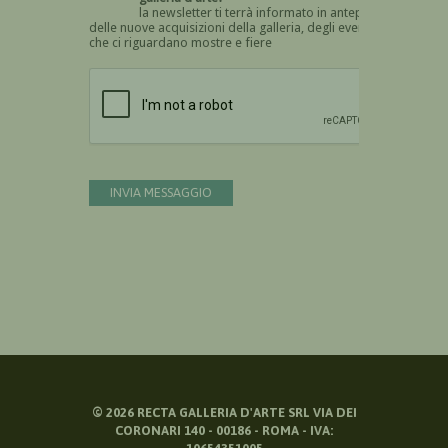
la newsletter ti terrà informato in anteprima
delle nuove acquisizioni della galleria, degli eventi
che ci riguardano mostre e fiere
Devi confermare di essere umano
INVIA MESSAGGIO
©
2026
RECTA GALLERIA D'ARTE SRL VIA DEI
CORONARI 140 - 00186 - ROMA - IVA: