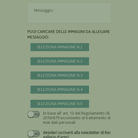
Il messaggio è obbligatorio
PUOI CARICARE DELLE IMMAGINI DA ALLEGARE AL
MESSAGGIO:
SELEZIONA IMMAGINE N.1
SELEZIONA IMMAGINE N.2
SELEZIONA IMMAGINE N.3
SELEZIONA IMMAGINE N.4
SELEZIONA IMMAGINE N.5
In base all' art. 13 del Regolamento UE n.
Devi dare il consenso
2016/679 acconsento al trattamento dei
miei dati personali
desideri iscriverti alla newsletter di Recta
galleria d'arte?