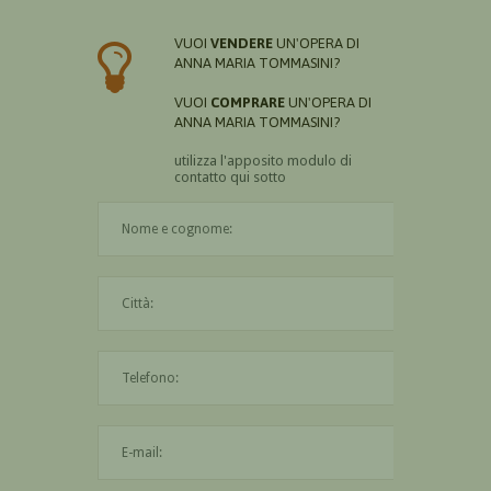
VUOI
VENDERE
UN'OPERA DI
ANNA MARIA TOMMASINI?
VUOI
COMPRARE
UN'OPERA DI
ANNA MARIA TOMMASINI?
utilizza l'apposito modulo di
contatto qui sotto
Il nome è obbligatorio
La città è obbligatoria
L'indirizzo mail non è valido