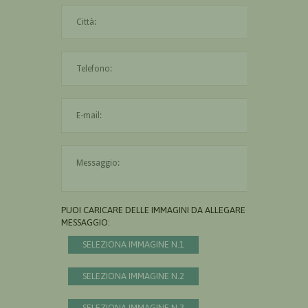
La città è obbligatoria
L'indirizzo mail non è valido
Il messaggio è obbligatorio
PUOI CARICARE DELLE IMMAGINI DA ALLEGARE AL
MESSAGGIO:
SELEZIONA IMMAGINE N.1
SELEZIONA IMMAGINE N.2
SELEZIONA IMMAGINE N.3