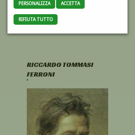
PERSONALIZZA
ACCETTA
RIFIUTA TUTTO
RICCARDO TOMMASI
FERRONI