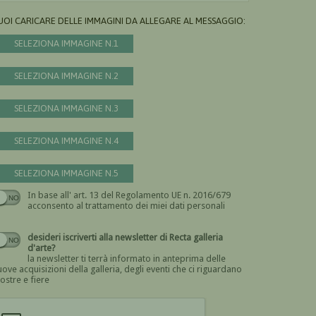
UOI CARICARE DELLE IMMAGINI DA ALLEGARE AL MESSAGGIO:
SELEZIONA IMMAGINE N.1
SELEZIONA IMMAGINE N.2
SELEZIONA IMMAGINE N.3
SELEZIONA IMMAGINE N.4
SELEZIONA IMMAGINE N.5
In base all' art. 13 del Regolamento UE n. 2016/679
Devi dare il consenso
acconsento al trattamento dei miei dati personali
desideri iscriverti alla newsletter di Recta galleria
d'arte?
la newsletter ti terrà informato in anteprima delle
ove acquisizioni della galleria, degli eventi che ci riguardano
ostre e fiere
Devi confermare di essere umano