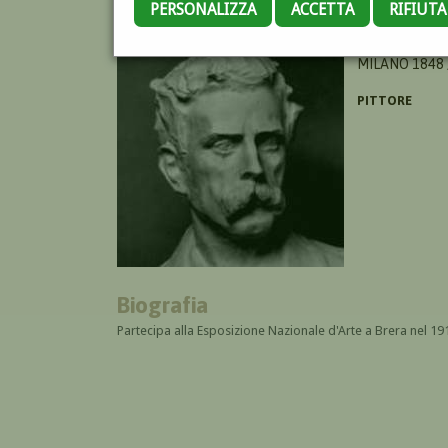
PERSONALIZZA
ACCETTA
RIFIUT
TOMINETTI AC
MILANO 1848 
PITTORE
Biografia
Partecipa alla Esposizione Nazionale d'Arte a Brera nel 19