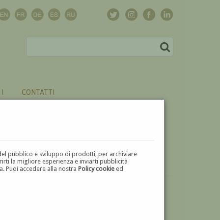
CONTATTI
del pubblico e sviluppo di prodotti, per archiviare
ti la migliore esperienza e inviarti pubblicità
zza. Puoi accedere alla nostra
Policy cookie
ed
VUOI
VENDERE
UN'OPERA DI ACHILLE