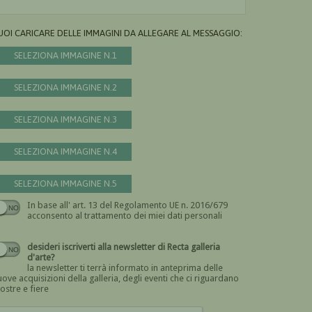
UOI CARICARE DELLE IMMAGINI DA ALLEGARE AL MESSAGGIO:
SELEZIONA IMMAGINE N.1
SELEZIONA IMMAGINE N.2
SELEZIONA IMMAGINE N.3
SELEZIONA IMMAGINE N.4
SELEZIONA IMMAGINE N.5
In base all' art. 13 del Regolamento UE n. 2016/679
Devi dare il consenso
acconsento al trattamento dei miei dati personali
desideri iscriverti alla newsletter di Recta galleria
d'arte?
la newsletter ti terrà informato in anteprima delle
ove acquisizioni della galleria, degli eventi che ci riguardano
ostre e fiere