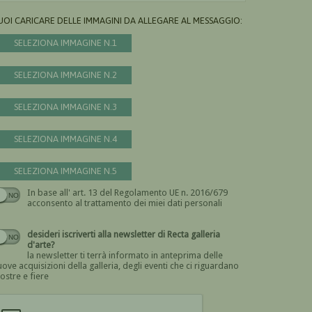
UOI CARICARE DELLE IMMAGINI DA ALLEGARE AL MESSAGGIO:
SELEZIONA IMMAGINE N.1
SELEZIONA IMMAGINE N.2
SELEZIONA IMMAGINE N.3
SELEZIONA IMMAGINE N.4
SELEZIONA IMMAGINE N.5
In base all' art. 13 del Regolamento UE n. 2016/679
Devi dare il consenso
acconsento al trattamento dei miei dati personali
desideri iscriverti alla newsletter di Recta galleria
d'arte?
la newsletter ti terrà informato in anteprima delle
ove acquisizioni della galleria, degli eventi che ci riguardano
ostre e fiere
Devi confermare di essere umano