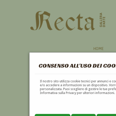
GALLERIA
D'ARTE
HOME
CONSENSO ALL'USO DEI COO
Il nostro sito utilizza cookie tecnici per annunci e 
e/o accedere a informazioni su un dispositivo. Vorre
personalizzata. Puoi scegliere di gestire le tue pref
Informativa sulla Privacy per ulteriori informazioni.
GIANPAOLO TALANI