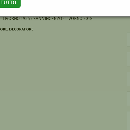
A TUTTO
OLO
- LIVORNO 1955 / SAN VINCENZO - LIVORNO 2018
TORE, DECORATORE