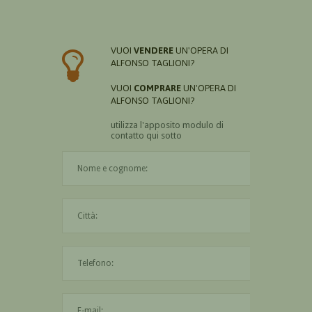
VUOI
VENDERE
UN'OPERA DI
ALFONSO TAGLIONI?
VUOI
COMPRARE
UN'OPERA DI
ALFONSO TAGLIONI?
utilizza l'apposito modulo di
contatto qui sotto
Il nome è obbligatorio
La città è obbligatoria
L'indirizzo mail non è valido