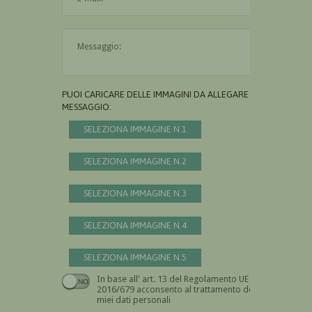
Il messaggio è obbligatorio
PUOI CARICARE DELLE IMMAGINI DA ALLEGARE AL
MESSAGGIO:
SELEZIONA IMMAGINE N.1
SELEZIONA IMMAGINE N.2
SELEZIONA IMMAGINE N.3
SELEZIONA IMMAGINE N.4
SELEZIONA IMMAGINE N.5
In base all' art. 13 del Regolamento UE n.
Devi dare il consenso
2016/679 acconsento al trattamento dei
miei dati personali