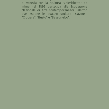
di venezia con la scultura "Chierichetto" ed
infine nel 1892 partecipa alla Esposizione
Nazionale di Arte contemporaneadi Palermo
ove espone le quattro sculture "Cavour",
"Ciociara", "Busto" e "Bassorielvo".