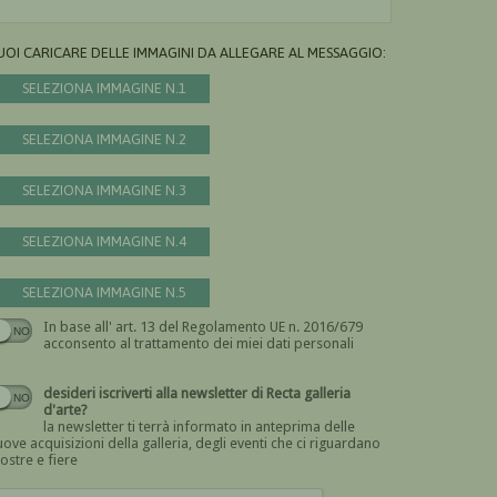
UOI CARICARE DELLE IMMAGINI DA ALLEGARE AL MESSAGGIO:
SELEZIONA IMMAGINE N.1
SELEZIONA IMMAGINE N.2
SELEZIONA IMMAGINE N.3
SELEZIONA IMMAGINE N.4
SELEZIONA IMMAGINE N.5
In base all' art. 13 del Regolamento UE n. 2016/679
Devi dare il consenso
acconsento al trattamento dei miei dati personali
desideri iscriverti alla newsletter di Recta galleria
d'arte?
la newsletter ti terrà informato in anteprima delle
ove acquisizioni della galleria, degli eventi che ci riguardano
ostre e fiere