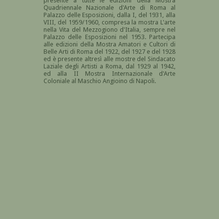
presente a tutte le edizioni della Mostra
Quadriennale Nazionale d'Arte di Roma al
Palazzo delle Esposizioni, dalla I, del 1931, alla
VIII, del 1959/1960, compresa la mostra L'arte
nella Vita del Mezzogiono d'Italia, sempre nel
Palazzo delle Esposizioni nel 1953. Partecipa
alle edizioni della Mostra Amatori e Cultori di
Belle Arti di Roma del 1922, del 1927 e del 1928
ed è presente altresì alle mostre del Sindacato
Laziale degli Artisti a Roma, dal 1929 al 1942,
ed alla II Mostra Internazionale d'Arte
Coloniale al Maschio Angioino di Napoli.