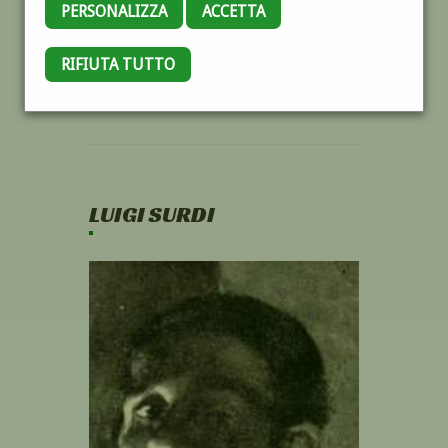
PERSONALIZZA
ACCETTA
RIFIUTA TUTTO
LUIGI SURDI