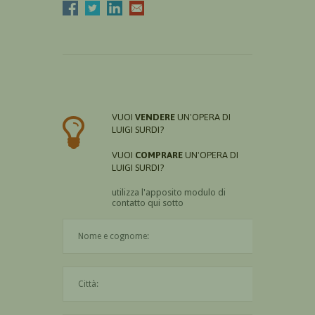
VUOI
VENDERE
UN'OPERA DI
LUIGI SURDI?
VUOI
COMPRARE
UN'OPERA DI
LUIGI SURDI?
utilizza l'apposito modulo di
contatto qui sotto
Il nome è obbligatorio
La città è obbligatoria