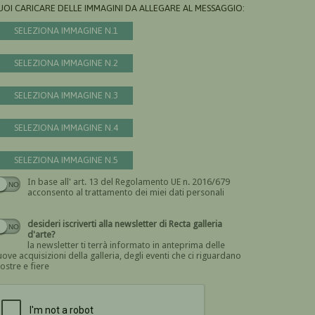
UOI CARICARE DELLE IMMAGINI DA ALLEGARE AL MESSAGGIO:
SELEZIONA IMMAGINE N.1
SELEZIONA IMMAGINE N.2
SELEZIONA IMMAGINE N.3
SELEZIONA IMMAGINE N.4
SELEZIONA IMMAGINE N.5
In base all' art. 13 del Regolamento UE n. 2016/679
Devi dare il consenso
acconsento al trattamento dei miei dati personali
desideri iscriverti alla newsletter di Recta galleria
d'arte?
la newsletter ti terrà informato in anteprima delle
ove acquisizioni della galleria, degli eventi che ci riguardano
ostre e fiere
Devi confermare di essere umano