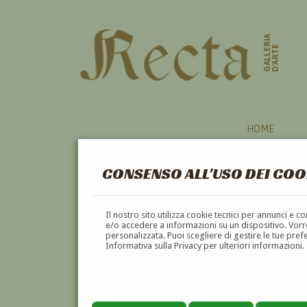
GALLERIA
D'ARTE
HOME
CONSENSO ALL'USO DEI COO
Il nostro sito utilizza cookie tecnici per annunci e 
e/o accedere a informazioni su un dispositivo. Vorre
personalizzata. Puoi scegliere di gestire le tue pref
Informativa sulla Privacy per ulteriori informazioni.
JOSEPH STELLA