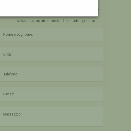
VUOI
COMPRARE
UN'OPERA DI JOSEPH STELLA?
utilizza l'apposito modulo di contatto qui sotto
Il nome è obbligatorio
La città è obbligatoria
L'indirizzo mail non è valido
Il messaggio è obbligatorio