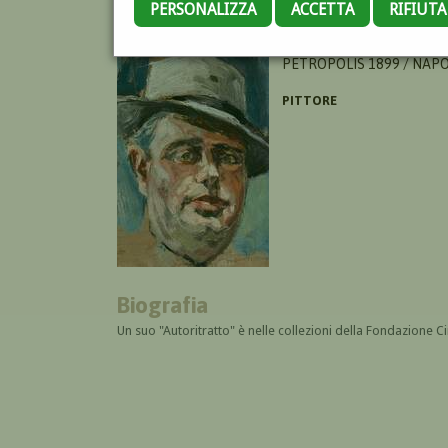
PERSONALIZZA
ACCETTA
RIFIUT
SPIRITO GIUSEPPE
PETROPOLIS 1899 / NAPO
PITTORE
Biografia
Un suo "Autoritratto" è nelle collezioni della Fondazione C