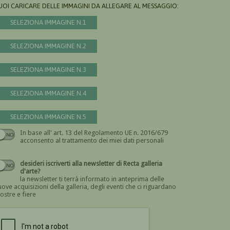
UOI CARICARE DELLE IMMAGINI DA ALLEGARE AL MESSAGGIO:
SELEZIONA IMMAGINE N.1
SELEZIONA IMMAGINE N.2
SELEZIONA IMMAGINE N.3
SELEZIONA IMMAGINE N.4
SELEZIONA IMMAGINE N.5
In base all' art. 13 del Regolamento UE n. 2016/679
Devi dare il consenso
acconsento al trattamento dei miei dati personali
desideri iscriverti alla newsletter di Recta galleria
d'arte?
la newsletter ti terrà informato in anteprima delle
ove acquisizioni della galleria, degli eventi che ci riguardano
ostre e fiere
Devi confermare di essere umano