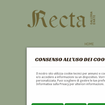
GALLERIA
D'ARTE
HOME
CONSENSO ALL'USO DEI COO
Il nostro sito utilizza cookie tecnici per annunci e 
e/o accedere a informazioni su un dispositivo. Vorre
personalizzata. Puoi scegliere di gestire le tue pref
Informativa sulla Privacy per ulteriori informazioni.
GIUSEPPE SPIRITO