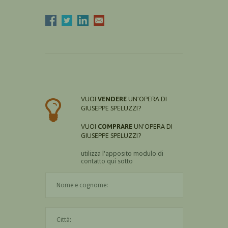
VUOI
VENDERE
UN'OPERA DI
GIUSEPPE SPELUZZI?
VUOI
COMPRARE
UN'OPERA DI
GIUSEPPE SPELUZZI?
utilizza l'apposito modulo di
contatto qui sotto
Il nome è obbligatorio
La città è obbligatoria