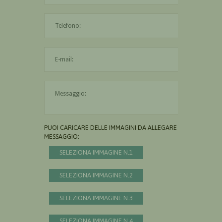
L'indirizzo mail non è valido
Il messaggio è obbligatorio
PUOI CARICARE DELLE IMMAGINI DA ALLEGARE AL
MESSAGGIO:
SELEZIONA IMMAGINE N.1
SELEZIONA IMMAGINE N.2
SELEZIONA IMMAGINE N.3
SELEZIONA IMMAGINE N.4